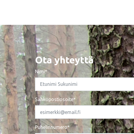
Ota yhteyttä
Nimi*
Sähköpostiosoite*
Puhelinnumero*