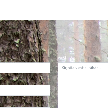
Viestisi*