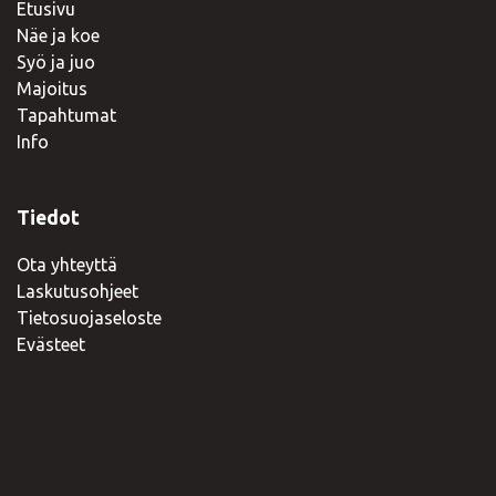
Etusivu
Näe ja koe
Syö ja juo
Majoitus
Tapahtumat
Info
Tiedot
Ota yhteyttä
Laskutusohjeet
Tietosuojaseloste
Evästeet