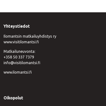
Yhteystiedot
Ilomantsin matkailuyhdistys ry
www.visitilomantsi.fi
Matkailuneuvonta:
+358 50 337 7379
info@visitilomantsi.fi
www.ilomantsi.fi
Oikopolut