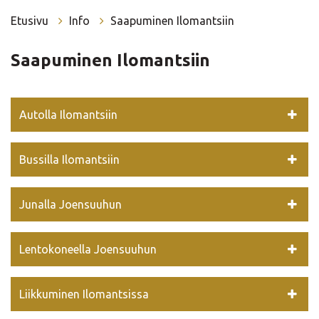
Etusivu
Info
Saapuminen Ilomantsiin
Saapuminen Ilomantsiin
Autolla Ilomantsiin
Bussilla Ilomantsiin
Junalla Joensuuhun
Lentokoneella Joensuuhun
Liikkuminen Ilomantsissa