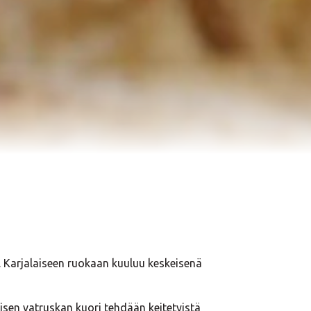
. Karjalaiseen ruokaan kuuluu keskeisenä
aisen vatruskan kuori tehdään keitetyistä