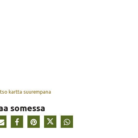
tso kartta suurempana
aa somessa