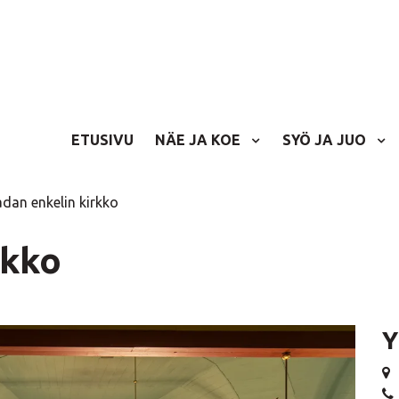
ETUSIVU
NÄE JA KOE
SYÖ JA JUO
dan enkelin kirkko
rkko
Y