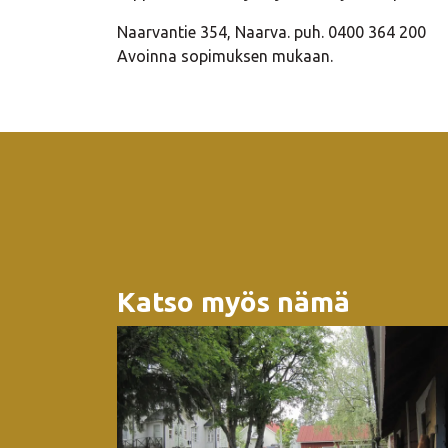
Naarvantie 354, Naarva. puh. 0400 364 200
Avoinna sopimuksen mukaan.
Katso myös nämä